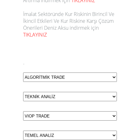
Artırma indirmek için
TIKLAYINIZ
İmalat Sektöründe Kur Riskinin Birincil Ve
İkincil Etkileri Ve Kur Riskine Karşı Çözüm
Önerileri Deniz Aksu indirmek için
TIKLAYINIZ
.