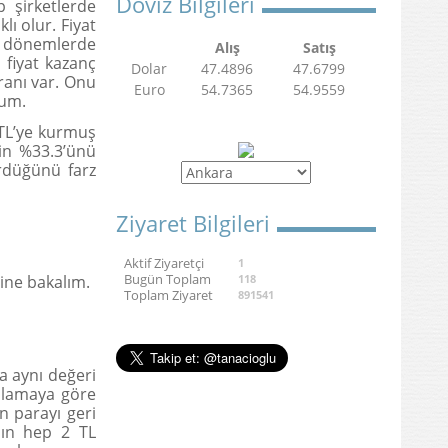
Döviz Bilgileri
 şirketlerde
ı olur. Fiyat
k dönemlerde
Alış
Satış
 fiyat kazanç
Dolar
47.4896
47.6799
oranı var. Onu
Euro
54.7365
54.9559
rum.
 TL’ye kurmuş
zin %33.3’ünü
rdüğünü farz
Ziyaret Bilgileri
Aktif Ziyaretçi
1
Bugün Toplam
ine bakalım.
118
Toplam Ziyaret
891541
a aynı değeri
ımlamaya göre
n parayı geri
nın hep 2 TL