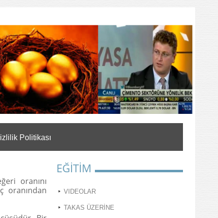
izlilik Politikası
EĞİTİM
ğeri oranını
nç oranından
VIDEOLAR
TAKAS ÜZERİNE