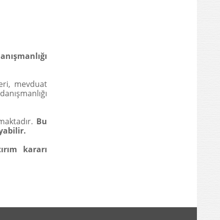
anışmanlığı
leri, mevduat
danışmanlığı
maktadır.
Bu
yabilir.
ırım kararı