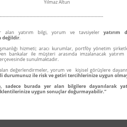
Yılmaz Altun
-------------------------------------------------------------------------
r alan yatırım bilgi, yorum ve tavsiyeler
yatırım d
değildir
.
şmanlığı hizmeti; aracı kurumlar, portföy yönetim şirket
en bankalar ile müşteri arasında imzalanacak yatırım 
çerçevesinde sunulmaktadır.
alan değerlendirmeler, yorum ve kişisel görüşlere dayan
i durumunuz ile risk ve getiri tercihlerinize uygun olma
, sadece burada yer alan bilgilere dayanılarak yat
eklentilerinize uygun sonuçlar doğurmayabilir.”