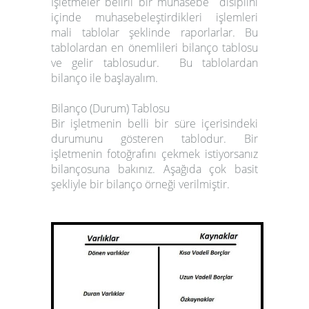
İşletmeler belirli bir muhasebe disiplini
içinde muhasebeleştirdikleri işlemleri
mali tablolar şeklinde raporlarlar. Bu
tablolardan en önemlileri bilanço tablosu
ve gelir tablosudur. Bu tablolardan
bilanço ile başlayalım.
Bilanço (Durum) Tablosu
Bir işletmenin belli bir süre içerisindeki
durumunu gösteren tablodur. Bir
işletmenin fotoğrafını çekmek istiyorsanız
bilançosuna bakınız. Aşağıda çok basit
şekliyle bir bilanço örneği verilmiştir.