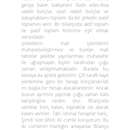
geriye kalan bakiyesini ifade eder.
Kısa
vadeli borçlar, uzun vadeli borçlar ve
özkaynakların toplamı da bir şirketin pasif
toplamını verir. Bir bilançoda aktif toplam
ile pasif toplam birbirine eşit olmak
zorundadır.
Şirketlerin mali işlemlerini
muhasebeleştirmesi ve bunları mali
tablolar şekilde yayınlanması muhasebe
ile uğraşmayan kişiler tarafından çoğu
zaman anlaşılmamaktadır. Burada bu
konuya da açıklık getirelim. Çift taraflı kayıt
yöntemine göre bir hesap borçlandırıldı
mı başka bir hesap alacaklandırılır. Ancak
bunun ayrımını yapmak çoğu zaman kafa
karışıklığına neden olur.
Bilançoda
varlıklar borç kalanı, kaynaklar ise alacak
kalanı verirler
. Tabi istisnai hesaplar hariç.
Şimdi size sihirli iki cümle kuruyorum. Bu
iki cümlenin mantığını anlayanlar Bilanço