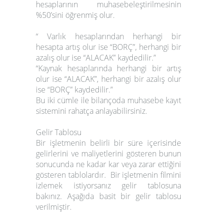
hesaplarının muhasebeleştirilmesinin
%50’sini öğrenmiş olur.
“ Varlık hesaplarından herhangi bir
hesapta artış olur ise “BORÇ”, herhangi bir
azalış olur ise “ALACAK” kaydedilir.”
“Kaynak hesaplarında herhangi bir artış
olur ise “ALACAK”, herhangi bir azalış olur
ise “BORÇ” kaydedilir.”
Bu iki cümle ile bilançoda muhasebe kayıt
sistemini rahatça anlayabilirsiniz.
Gelir Tablosu
Bir işletmenin belirli bir süre içerisinde
gelirlerini ve maliyetlerini gösteren bunun
sonucunda ne kadar kar veya zarar ettiğini
gösteren tablolardır. Bir işletmenin filmini
izlemek istiyorsanız gelir tablosuna
bakınız. Aşağıda basit bir gelir tablosu
verilmiştir.