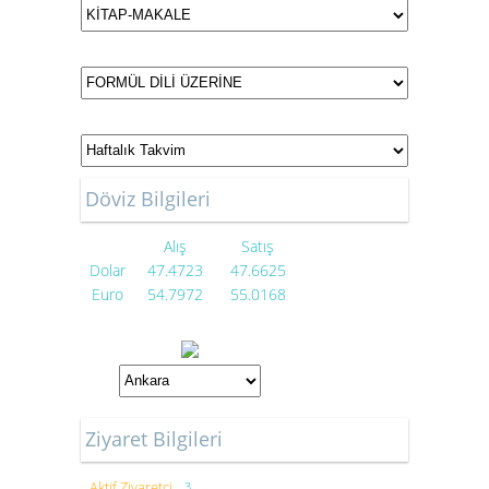
Döviz Bilgileri
Alış
Satış
Dolar
47.4723
47.6625
Euro
54.7972
55.0168
Ziyaret Bilgileri
Aktif Ziyaretçi
3