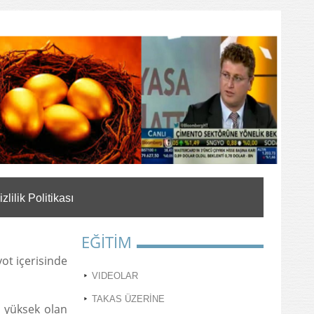
izlilik Politikası
EĞİTİM
ot içerisinde
VIDEOLAR
TAKAS ÜZERİNE
e yüksek olan