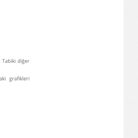
. Tabiki diğer
i grafikleri