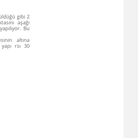
üldüğü gibi 2
tasını aşağı
yapılıyor. Bu
inin altına
 yapı rsı 30