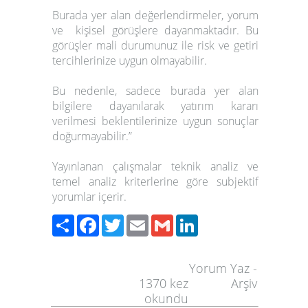
Burada yer alan değerlendirmeler, yorum
ve kişisel görüşlere dayanmaktadır.
Bu
görüşler mali durumunuz ile risk ve getiri
tercihlerinize uygun olmayabilir.
Bu nedenle, sadece burada yer alan
bilgilere dayanılarak yatırım kararı
verilmesi beklentilerinize uygun sonuçlar
doğurmayabilir.”
Yayınlanan çalışmalar teknik analiz ve
temel analiz kriterlerine göre subjektif
yorumlar içerir.
Paylaş
Facebook
Twitter
Email
Gmail
LinkedIn
Yorum Yaz
-
1370
kez
Arşiv
okundu