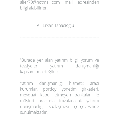
alier79@hotmail.com mail adresinden
bilgi alabilirler.
Ali Erkan Tanacıoğlu
------------------------------------------------------------
--------------------------------
“Burada yer alan yatırım bilgi, yorum ve
tavsiyeler
yatırım danışmanlığı
kapsamında değildir
.
Yatırım danışmanlığı hizmeti; aracı
kurumlar, portföy yönetim şirketleri,
mevduat kabul etmeyen bankalar ile
müşteri arasında imzalanacak yatırım
danışmanlığı sözleşmesi çerçevesinde
sunulmaktadır.